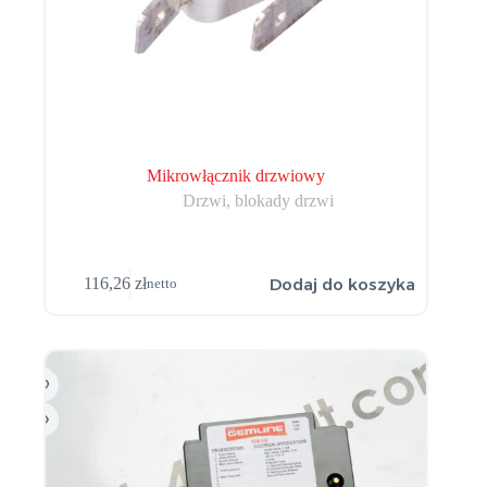
Mikrowłącznik drzwiowy
Drzwi, blokady drzwi
Dodaj do koszyka
116,26
zł
netto