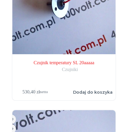
Czujnik temperatury SL 20aaaaa
Czujniki
Dodaj do koszyka
530,40
zł
netto