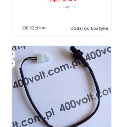
Czujniki
Dodaj do koszyka
308,62
zł
netto