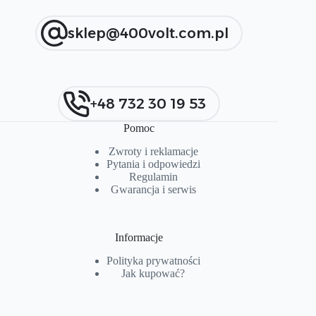
sklep@400volt.com.pl
+48 732 30 19 53
Pomoc
Zwroty i reklamacje
Pytania i od
p
owiedzi
Regulamin
Gwarancja i serwis
Informacje
Polityka prywatności
Jak kupować?