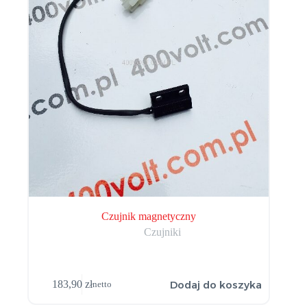
Czujnik magnetyczny
Czujniki
Dodaj do koszyka
183,90
zł
netto