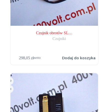
Czujnik obrotów SL…
Czujniki
Dodaj do koszyka
298,05
zł
netto