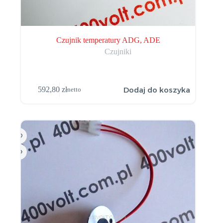
Czujnik temperatury ADG, ADE
Czujniki
Dodaj do koszyka
592,80
zł
netto