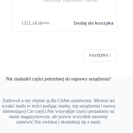
Elektrody zapłonowe, żarniki
Dodaj do koszyka
1321,14
zł
netto
NASTĘPNY
Nie znalazłeś części potrzebnej do naprawy urządzenia?
Zadzwoń a my chętnie ją dla Ciebie zamówimy. Możesz też
wysłać maila w treści podając markę, typ urządzenia i nazwę
interesującej Cie części.Nie wszystkjie części posiadamy na
stanie magazynowym, ale prawie wszystkie możemy
zamówić.Nie zwlekaj i skontaktuj się z nami.