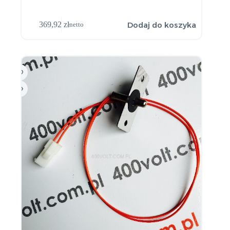
Dodaj do koszyka
369,92
zł
netto