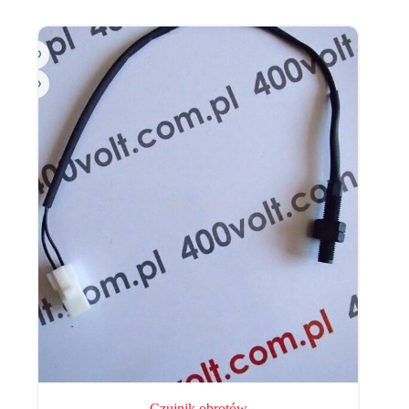
Czujnik obrotów