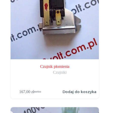
Czujnik płomienia
Czujniki
Dodaj do koszyka
167,00
zł
netto