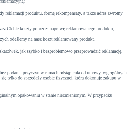
 reklamacyjną:
 reklamacji produktu, formę rekompensaty, a także adres zwrotny
rzez Ciebie koszty poprzez: naprawę reklamowanego produktu,
zych odeślemy na nasz koszt reklamowany produkt.
skazówek, jak szybko i bezproblemowo przeprowadzić reklamację.
 bez podania przyczyn w ramach odstąpienia od umowy, wg ogólnych
się tylko do sprzedaży osobie fizycznej, która dokonuje zakupu w
ryginalnym opakowaniu w stanie niezmienionym. W przypadku