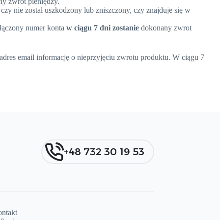
ny zwrot pieniędzy.
zy nie został uszkodzony lub zniszczony, czy znajduje się w
ałączony numer konta
w ciągu 7 dni zostanie
dokonany zwrot
dres email informację o nieprzyjęciu zwrotu produktu. W ciągu 7
+48 732 30 19 53
ntakt