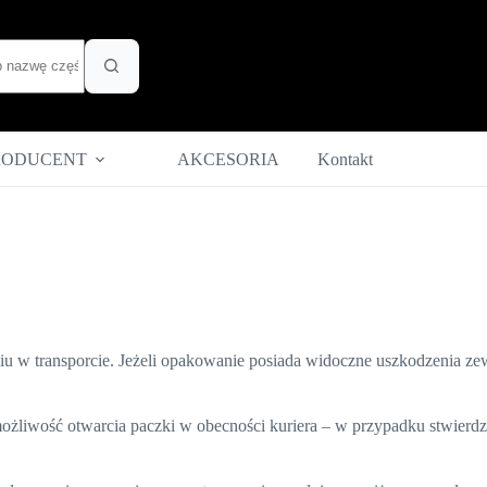
RODUCENT
AKCESORIA
Kontakt
iu w transporcie. Jeżeli opakowanie posiada widoczne uszkodzenia zew
ożliwość otwarcia paczki w obecności kuriera – w przypadku stwierdze