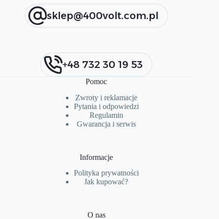
sklep@400volt.com.pl
+48 732 30 19 53
Pomoc
Zwroty i reklamacje
Pytania i od
p
owiedzi
Regulamin
Gwarancja i serwis
Informacje
Polityka prywatności
Jak kupować?
O nas