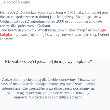
…albo coś takiego:
Firma XYZ Doohickey została założona w 1971 roku i od tamtej pory
dostarcza społeczeństwu dobrej jakości gadżety. Znajdująca się w
Gotham City XYZ zatrudnia ponad 2000 osób i robi niesamowite
rzeczy dla społeczności Gotham.
Jako nowy użytkownik WordPressa, powinieneś przejść do
swojego
kokpitu
aby usunąć tę stronę i stworzyć nowe z własną treścią. Dobrej
zabawy!
Nie znalazłeś części potrzebnej do naprawy urządzenia?
Zadzwoń a my chętnie ją dla Ciebie zamówimy. Możesz też
wysłać maila w treści podając markę, typ urządzenia i nazwę
interesującej Cie części.Nie wszystkjie części posiadamy na
stanie magazynowym, ale prawie wszystkie możemy
zamówić.Nie zwlekaj i skontaktuj się z nami.