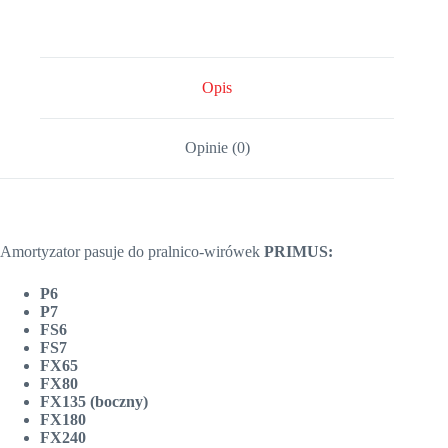
Opis
Opinie (0)
Amortyzator pasuje do pralnico-wirówek
PRIMUS:
P6
P7
FS6
FS7
FX65
FX80
FX135 (boczny)
FX180
FX240