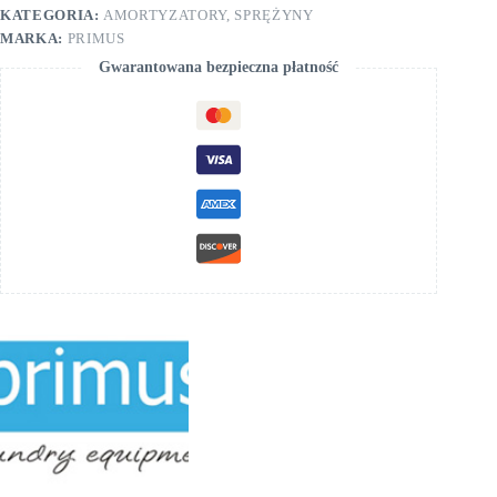
#SPPRI611000025
KATEGORIA:
AMORTYZATORY, SPRĘŻYNY
MARKA:
PRIMUS
Gwarantowana bezpieczna płatność