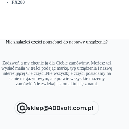
FX280
Nie znalazłeś części potrzebnej do naprawy urządzenia?
Zadzwoń a my chętnie ją dla Ciebie zamówimy. Możesz też
wysłać maila w treści podając markę, typ urządzenia i nazwę
interesującej Cie części.Nie wszystkjie części posiadamy na
stanie magazynowym, ale prawie wszystkie możemy
zamówić.Nie zwlekaj i skontaktuj się z nami.
sklep@400volt.com.pl