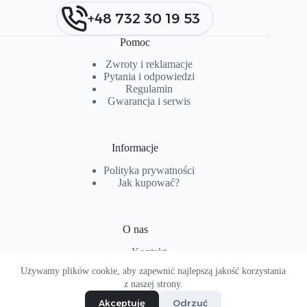
+48 732 30 19 53
Pomoc
Zwroty i reklamacje
Pytania i od
p
owiedzi
Regulamin
Gwarancja i serwis
Informacje
Polityka prywatności
Jak kupować?
O nas
Kontakt
O firmie
Używamy plików cookie, aby zapewnić najlepszą jakość korzystania
Copyright © 2026 - Projekt i realizacja
hoptopart.pl
z naszej strony.
Akceptuję
Odrzuć