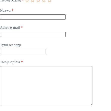
TWOJA OCENA
*
Nazwa
*
Adres e-mail
*
Tytuł recenzji
Twoja opinia
*