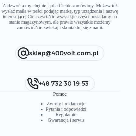
Zadzwoń a my chętnie ją dla Ciebie zamówimy. Możesz też
wysłać maila w treści podając markę, typ urządzenia i nazwę
interesującej Cie części.Nie wszystkjie części posiadamy na
stanie magazynowym, ale prawie wszystkie możemy
zamówić.Nie zwlekaj i skontaktuj się z nami.
sklep@400volt.com.pl
+48 732 30 19 53
Pomoc
Zwroty i reklamacje
Pytania i od
p
owiedzi
Regulamin
Gwarancja i serwis