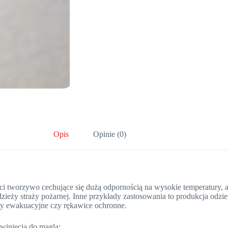
Opis
Opinie (0)
 tworzywo cechujące się dużą odpornością na wysokie temperatury, 
zieży straży pożarnej. Inne przykłady zastosowania to produkcja odzi
wy ewakuacyjne czy rękawice ochronne.
winięcia do magla: