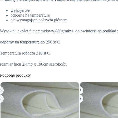
wytrzymałe
odporne na temperaturę
nie wymagające pokrycia płótnem
Wysokiej jakości filc aramidowy 800g/mkw do owinięcia na podkład z
odporny na temperaturę do 250 st C
Temperatura robocza 210 st C
rozmiar filcu 2.4mb x 190cm szerokości
Podobne produkty