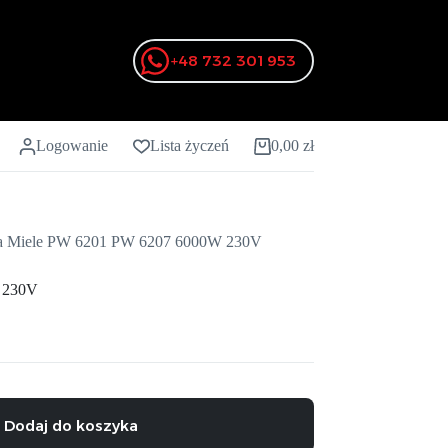
+48 732 301 953
Logowanie
Lista życzeń
0,00
zł
Koszyk
a Miele PW 6201 PW 6207 6000W 230V
 230V
Dodaj do koszyka