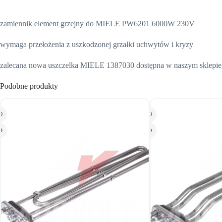
zamiennik element grzejny do MIELE PW6201 6000W 230V
wymaga przełożenia z uszkodzonej grzałki uchwytów i kryzy
zalecana nowa uszczelka MIELE 1387030 dostępna w naszym sklepie
Podobne produkty