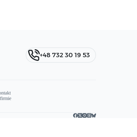
+48 732 30 19 53
ntakt
firmie