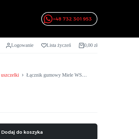
+48 732 301 953
Logowanie
Lista życzeń
0,00
zł
Koszyk
uszczelki
Łącznik gumowy Miele WS…
Dodaj do koszyka