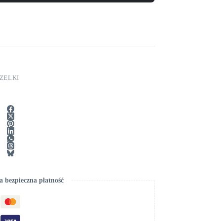
ZELKI
 bezpieczna płatność