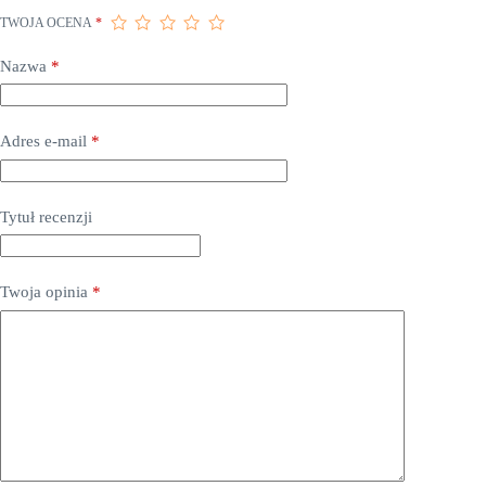
TWOJA OCENA
*
Nazwa
*
Adres e-mail
*
Tytuł recenzji
Twoja opinia
*