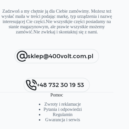
Zadzwoń a my chętnie ją dla Ciebie zamówimy. Możesz też
wysłać maila w treści podając markę, typ urządzenia i nazwę
interesującej Cie części.Nie wszystkjie części posiadamy na
stanie magazynowym, ale prawie wszystkie możemy
zamówić.Nie zwlekaj i skontaktuj się z nami.
sklep@400volt.com.pl
+48 732 30 19 53
Pomoc
Zwroty i reklamacje
Pytania i od
p
owiedzi
Regulamin
Gwarancja i serwis