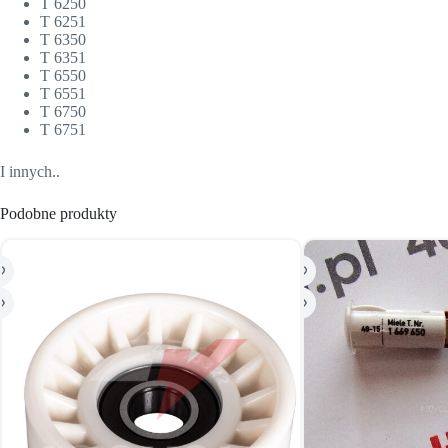
T 6250
T 6251
T 6350
T 6351
T 6550
T 6551
T 6750
T 6751
I innych..
Podobne produkty