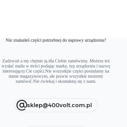
Nie znalazłeś części potrzebnej do naprawy urządzenia?
Zadzwoń a my chętnie ją dla Ciebie zamówimy. Możesz też
wysłać maila w treści podając markę, typ urządzenia i nazwę
interesującej Cie części.Nie wszystkjie części posiadamy na
stanie magazynowym, ale prawie wszystkie możemy
zamówić.Nie zwlekaj i skontaktuj się z nami.
sklep@400volt.com.pl