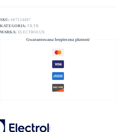
SKU:
487224407
KATEGORIA:
FILTR
MARKA:
ELECTROLUX
Gwarantowana bezpieczna płatność