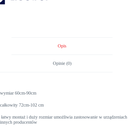
Opis
Opinie (0)
wymiar 60cm-90cm
całkowity 72cm-102 cm
łatwy montaż i duży rozmiar umożliwia zastosowanie w urządzeniach
innych producentów