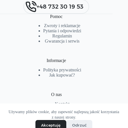
+48 732 30 19 53
Pomoc
Zwroty i reklamacje
Pytania i od
p
owiedzi
Regulamin
Gwarancja i serwis
Informacje
Polityka prywatności
Jak kupować?
O nas
Kontakt
O firmie
Używamy plików cookie, aby zapewnić najlepszą jakość korzystania
Copyright © 2026 - Projekt i realizacja
hoptopart.pl
z naszej strony.
Akceptuję
Odrzuć