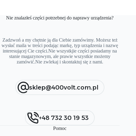
Nie znalazłeś części potrzebnej do naprawy urządzenia?
Zadzwoń a my chętnie ją dla Ciebie zamówimy. Możesz też
wysłać maila w treści podając markę, typ urządzenia i nazwę
interesującej Cie części.Nie wszystkjie części posiadamy na
stanie magazynowym, ale prawie wszystkie możemy
zamówić.Nie zwlekaj i skontaktuj się z nami.
sklep@400volt.com.pl
+48 732 30 19 53
Pomoc