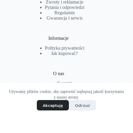
Zwroty i reklamacje
Pytania i od
p
owiedzi
Regulamin
Gwarancja i serwis
Informacje
Polityka prywatności
Jak kupować?
O nas
Kontakt
O firmie
Używamy plików cookie, aby zapewnić najlepszą jakość korzystania
Copyright © 2026 - Projekt i realizacja
hoptopart.pl
z naszej strony.
Akceptuję
Odrzuć