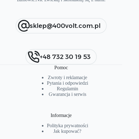
sklep@400volt.com.pl
+48 732 30 19 53
Pomoc
Zwroty i reklamacje
Pytania i od
p
owiedzi
Regulamin
Gwarancja i serwis
Informacje
Polityka prywatności
Jak kupować?