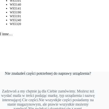
WS5101
WS5140
WS5141
WS5190
WS5191
WS5240
WS5320
I inne…
Nie znalazłeś części potrzebnej do naprawy urządzenia?
Zadzwoń a my chętnie ją dla Ciebie zamówimy. Możesz też
wysłać maila w treści podając markę, typ urządzenia i nazwę
interesującej Cie części.Nie wszystkjie części posiadamy na
stanie magazynowym, ale prawie wszystkie możemy
zamówić.Nie zwlekaj i skontaktuj się z nami.