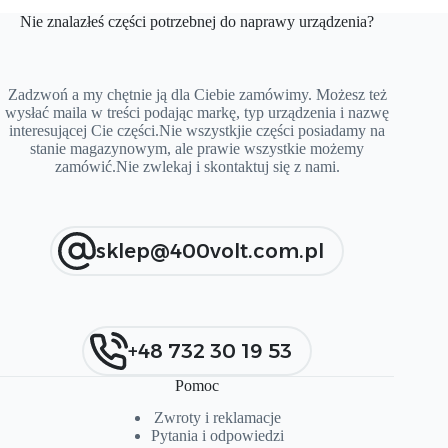
Nie znalazłeś części potrzebnej do naprawy urządzenia?
Zadzwoń a my chętnie ją dla Ciebie zamówimy. Możesz też
wysłać maila w treści podając markę, typ urządzenia i nazwę
interesującej Cie części.Nie wszystkjie części posiadamy na
stanie magazynowym, ale prawie wszystkie możemy
zamówić.Nie zwlekaj i skontaktuj się z nami.
sklep@400volt.com.pl
+48 732 30 19 53
Pomoc
Zwroty i reklamacje
Pytania i od
p
owiedzi