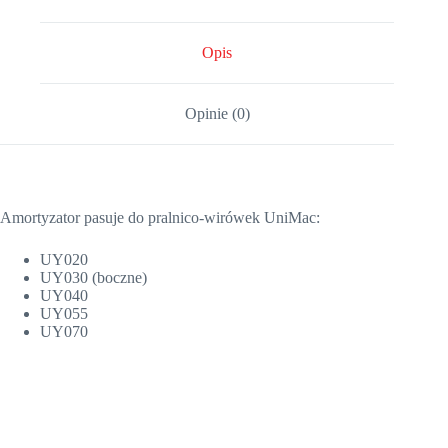
Opis
Opinie (0)
Amortyzator pasuje do pralnico-wirówek UniMac:
UY020
UY030 (boczne)
UY040
UY055
UY070