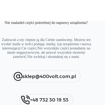
Nie znalazłeś części potrzebnej do naprawy urządzenia?
Zadzwoń a my chętnie ją dla Ciebie zamówimy. Możesz też
wysłać maila w treści podając markę, typ urządzenia i nazwę
interesującej Cie części.Nie wszystkjie części posiadamy na
stanie magazynowym, ale prawie wszystkie możemy
zamówić.Nie zwlekaj i skontaktuj się z nami.
sklep@400volt.com.pl
+48 732 30 19 53