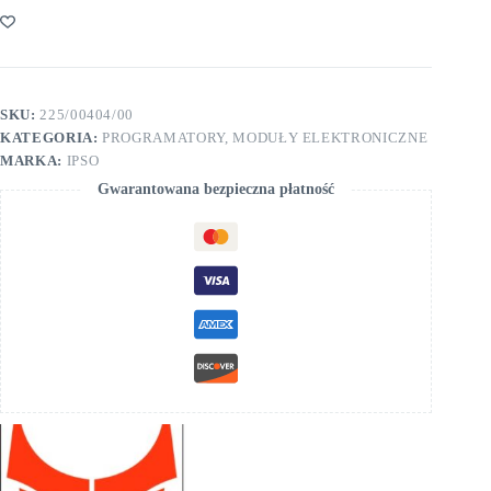
SIGMA
SKU:
225/00404/00
KATEGORIA:
PROGRAMATORY, MODUŁY ELEKTRONICZNE
MARKA:
IPSO
Gwarantowana bezpieczna płatność