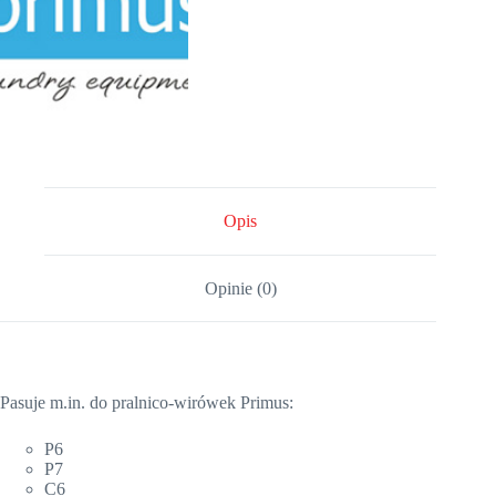
Opis
Opinie (0)
Pasuje m.in. do pralnico-wirówek Primus:
P6
P7
C6