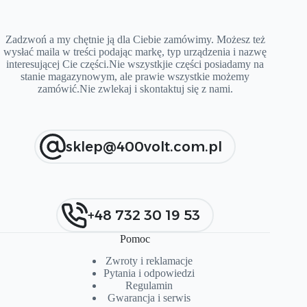
Zadzwoń a my chętnie ją dla Ciebie zamówimy. Możesz też
wysłać maila w treści podając markę, typ urządzenia i nazwę
interesującej Cie części.Nie wszystkjie części posiadamy na
stanie magazynowym, ale prawie wszystkie możemy
zamówić.Nie zwlekaj i skontaktuj się z nami.
sklep@400volt.com.pl
+48 732 30 19 53
Pomoc
Zwroty i reklamacje
Pytania i od
p
owiedzi
Regulamin
Gwarancja i serwis