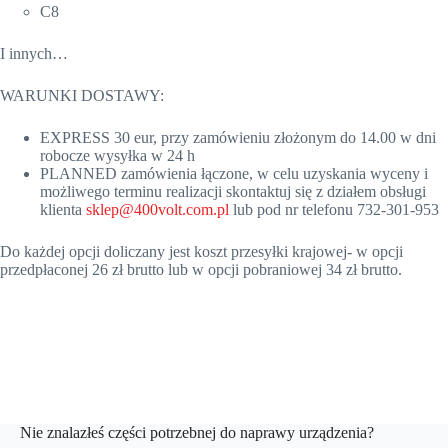
C8
I innych…
WARUNKI DOSTAWY:
EXPRESS 30 eur, przy zamówieniu złożonym do 14.00 w dni
robocze wysyłka w 24 h
PLANNED zamówienia łączone, w celu uzyskania wyceny i
możliwego terminu realizacji skontaktuj się z działem obsługi
klienta
sklep@400volt.com.pl
lub pod nr telefonu 732-301-953
Do każdej opcji doliczany jest koszt przesyłki krajowej- w opcji
przedpłaconej 26 zł brutto lub w opcji pobraniowej 34 zł brutto.
Nie znalazłeś części potrzebnej do naprawy urządzenia?