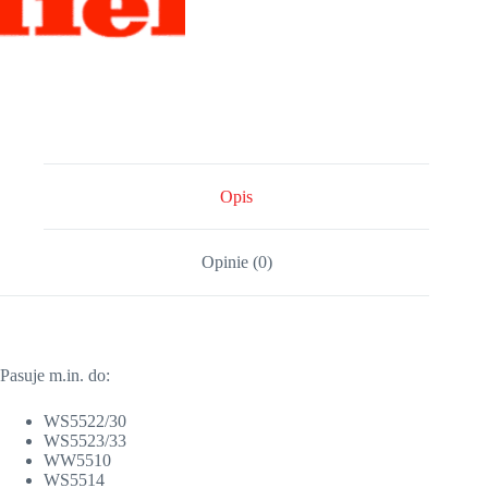
Opis
Opinie (0)
Pasuje m.in. do:
WS5522/30
WS5523/33
WW5510
WS5514