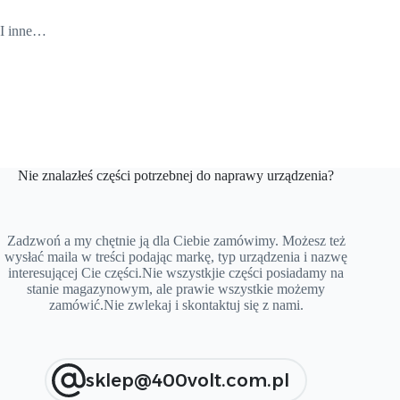
I inne…
Nie znalazłeś części potrzebnej do naprawy urządzenia?
Zadzwoń a my chętnie ją dla Ciebie zamówimy. Możesz też
wysłać maila w treści podając markę, typ urządzenia i nazwę
interesującej Cie części.Nie wszystkjie części posiadamy na
stanie magazynowym, ale prawie wszystkie możemy
zamówić.Nie zwlekaj i skontaktuj się z nami.
sklep@400volt.com.pl