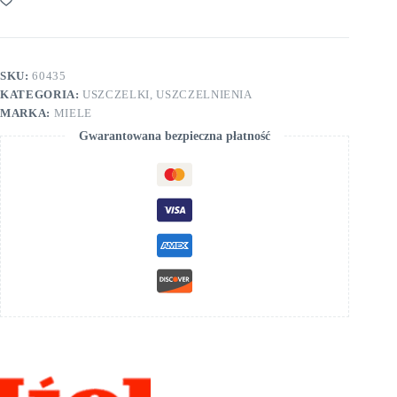
SKU:
60435
KATEGORIA:
USZCZELKI, USZCZELNIENIA
MARKA:
MIELE
Gwarantowana bezpieczna płatność