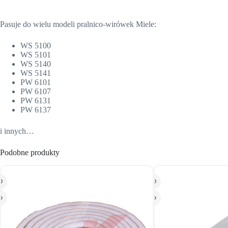
Pasuje do wielu modeli pralnico-wirówek Miele:
WS 5100
WS 5101
WS 5140
WS 5141
PW 6101
PW 6107
PW 6131
PW 6137
i innych…
Podobne produkty