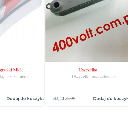
grzałki Miele
Uszczelka
i, uszczelnienia
Uszczelki, uszczelnienia
Dodaj do koszyka
Dodaj do koszy
543,40
zł
netto