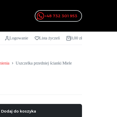
+48 732 301 953
Logowanie
Lista życzeń
0,00
zł
Koszyk
nienia
Uszczelka przedniej ścianki Miele
Dodaj do koszyka