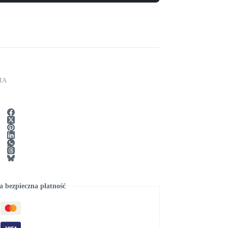
IA
 bezpieczna płatność